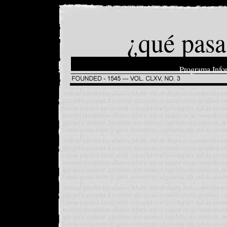
¿qué pasa
Programa Info