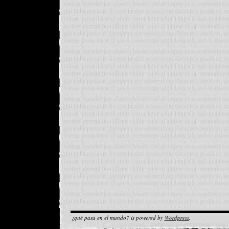
¿qué pasa en el mundo? is powered by
Wordpress
.