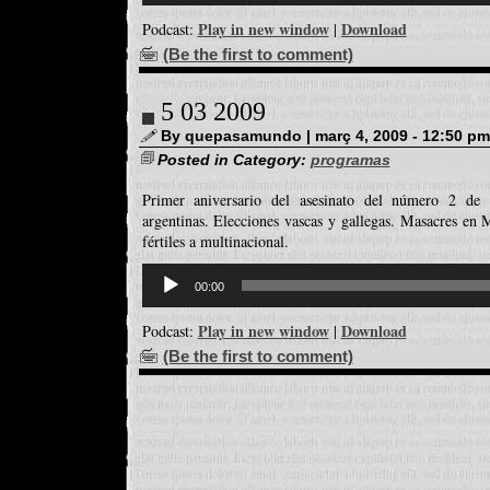
Play in new window
Download
Podcast:
|
(Be the first to comment)
5 03 2009
By quepasamundo | març 4, 2009 - 12:50 pm
Posted in Category:
programas
Primer aniversario del asesinato del número 2 de
argentinas. Elecciones vascas y gallegas. Masacres en M
fértiles a multinacional.
Reproductor
d'àudio
00:00
Play in new window
Download
Podcast:
|
(Be the first to comment)