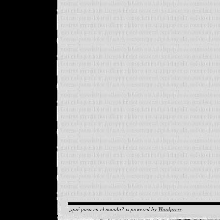
¿qué pasa en el mundo? is powered by
Wordpress
.