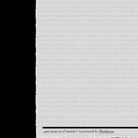
¿qué pasa en el mundo? is powered by
Wordpress
.