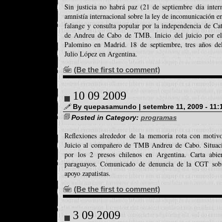
Sin justicia no habrá paz (21 de septiembre día inter
amnistía internacional sobre la ley de incomunicación e
falange y consulta popular por la independencia de Ca
de Andreu de Cabo de TMB. Inicio del juicio por el a
Palomino en Madrid. 18 de septiembre, tres años del
Julio López en Argentina.
(Be the first to comment)
10 09 2009
By quepasamundo | setembre 11, 2009 - 11:
Posted in Category:
programas
Reflexiones alrededor de la memoria rota con motivo
Juicio al compañero de TMB Andreu de Cabo. Situac
por los 2 presos chilenos en Argentina. Carta abie
paraguayos. Comunicado de denuncia de la CGT sobre
apoyo zapatistas.
(Be the first to comment)
3 09 2009