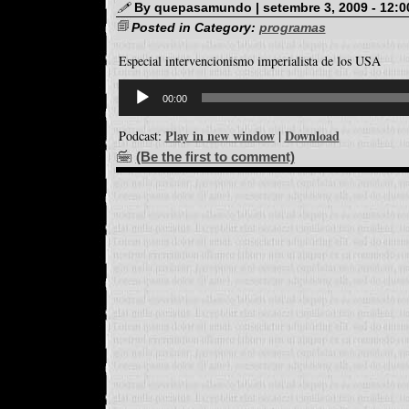
By quepasamundo | setembre 3, 2009 - 12:
Posted in Category:
programas
Especial intervencionismo imperialista de los USA
Reproductor
d'àudio
00:00
Play in new window
Download
Podcast:
|
(Be the first to comment)