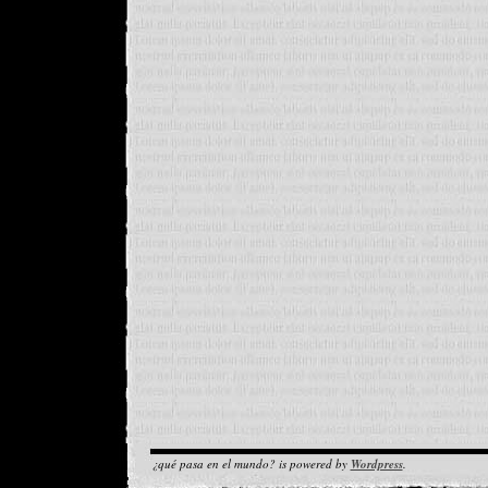
¿qué pasa en el mundo? is powered by
Wordpress
.