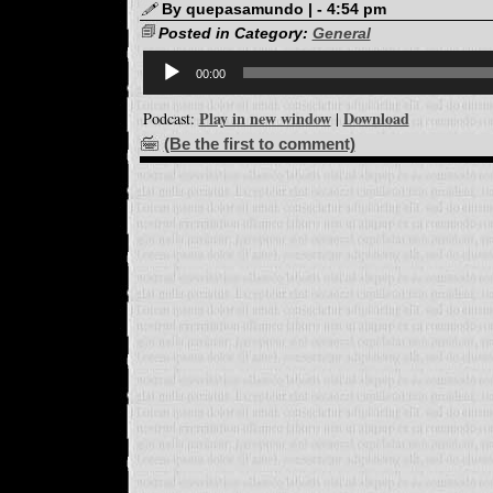
By quepasamundo | - 4:54 pm
Posted in Category:
General
Reproductor
d'àudio
00:00
Play in new window
Download
Podcast:
|
(Be the first to comment)