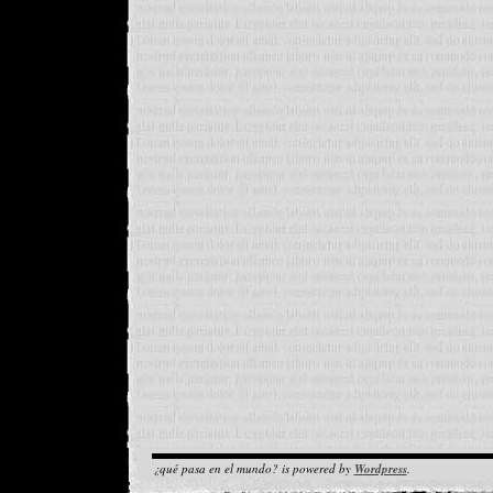
¿qué pasa en el mundo? is powered by
Wordpress
.