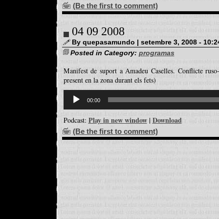
(Be the first to comment)
04 09 2008
By quepasamundo | setembre 3, 2008 - 10:2
Posted in Category:
programas
Manifest de suport a Amadeu Caselles. Conflicte rus
present en la zona durant els fets)
Reproductor
d'àudio
00:00
Play in new window
Download
Podcast:
|
(Be the first to comment)