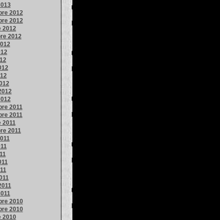
2013
re 2012
re 2012
e 2012
re 2012
2012
012
012
012
012
012
2012
2012
re 2011
re 2011
e 2011
re 2011
2011
011
11
011
011
011
2011
2011
re 2010
re 2010
e 2010