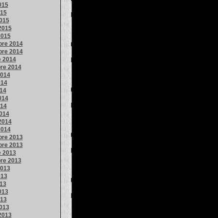
015
015
015
2015
2015
re 2014
re 2014
e 2014
re 2014
2014
014
014
014
014
014
2014
2014
re 2013
re 2013
e 2013
re 2013
2013
013
013
013
013
013
2013