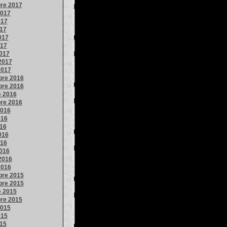
re 2017
2017
017
017
017
017
017
2017
2017
re 2016
re 2016
e 2016
re 2016
2016
016
016
016
016
016
2016
2016
re 2015
re 2015
e 2015
re 2015
2015
015
015