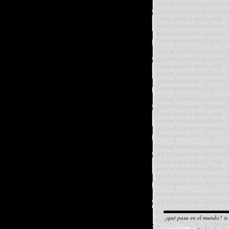
¿qué pasa en el mundo? is