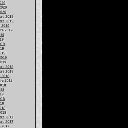
020
2020
2020
re 2019
re 2019
e 2019
re 2019
019
019
019
019
019
2019
2019
re 2018
re 2018
e 2018
re 2018
2018
018
018
018
018
018
2018
re 2017
re 2017
e 2017