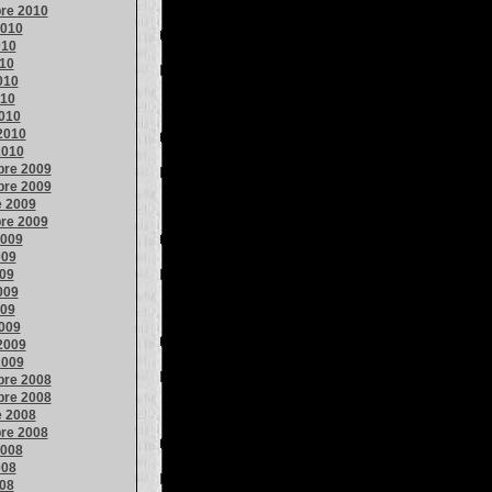
re 2010
2010
010
010
010
010
010
2010
2010
re 2009
re 2009
e 2009
re 2009
2009
009
009
009
009
009
2009
2009
re 2008
re 2008
e 2008
re 2008
2008
008
008