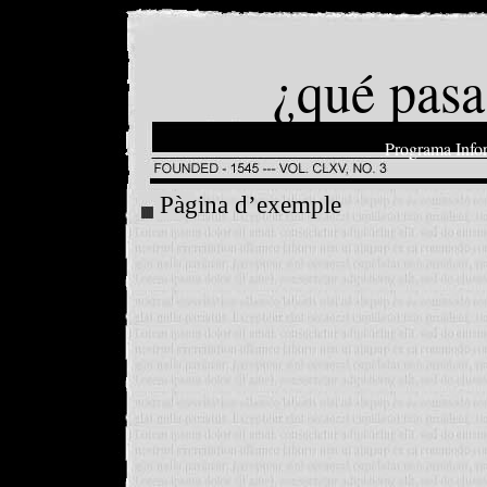
¿qué pasa
Programa Info
Pàgina d’exemple