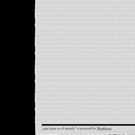
¿qué pasa en el mundo? is powered by
Wordpress
.