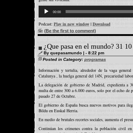
Reproductor
d'àudio
00:00
Play in new window
Download
Podcast:
|
(Be the first to comment)
¿Que pasa en el mundo? 31 10
By quepasamundo | - 8:22 pm
Posted in Category:
programas
Información y tertulia, alrededor de la vaga gene
Catalunya , la huelga general del 14N, precariedad labo
La delegación de gobierno de Madrid, expedienta a 3
multa de entre 300 a 6.000 euros, solo por el echo de p
pasado 27 de Octubre.
El gobierno de España busca nuevos motivos para ilega
Bildu en Euskal Herria.
En medio de brutales recortes sociales, aumenta el pres
Continúan los crímenes contra la población civil en