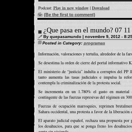
Play in new window
Download
Podcast:
|
(Be the first to comment)
¿Que pasa en el mundo? 07 11
By quepasamundo | novembre 9, 2012 - 8:2
Posted in Category:
programas
Información, valoraciones y tertulia, alrededor de la far
Se desestima la orden de cierre del portal informativo K
El ministerio de “justicia” indulta a corruptos del PP 
tanto aumenta las tasas judiciales e impulsa la ref
contempla la criminalización de la protesta social.
Se incrementa en un 1.780% el gasto en material 
contingente de las fuerzas represivas del régimen en 300
Fuerzas de ocupación marroquíes, reprimen brutalme
Sahara occidental, una protesta a favor de la liberación 
El aparato judicial español, rechaza una propuesta por 
los desahucios, para que se ponga freno los desahucios
gente sin vivienda.