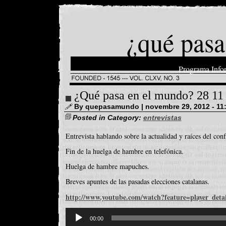
¿qué pasa
Programa Info
¿Qué pasa en el mundo? 28 11
By quepasamundo | novembre 29, 2012 - 11
Posted in Category:
entrevistas
Entrevista hablando sobre la actualidad y raíces del confl
Fin de la huelga de hambre en telefónica.
Huelga de hambre mapuches.
Breves apuntes de las pasadas elecciones catalanas.
http://www.youtube.com/watch?feature=player_de
Reproductor
d'àudio
00:00