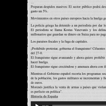
…
Preparan despidos masivos: El sector público podrá desp
gasto un 5%.
Movimientos en otros países europeos hacia la huelga ge
La policía griega ha detenido a un periodista por dar l
El periodista se llama Kostas Vaxevanis y los deli
millonarios que guardan su dinero en Suiza para no pag
Los paraísos fiscales y la fuga de capitales.
¡Prohibido protestar, gobierna el franquismo! Cifuentes
del 27-0.
El franquismo sigue avanzando y ahora quiere prohibir 
hacer huelga.
El franquismo sigue creciéndose y amenaza ahora con il
Mientras el Gobierno español recorta los programas soc
de la población, los gastos militares se incrementan y 
de euros.
Morenés justifica la venta de armas a países que viol
es perfecto en política”.
Historia de España
Reproductor