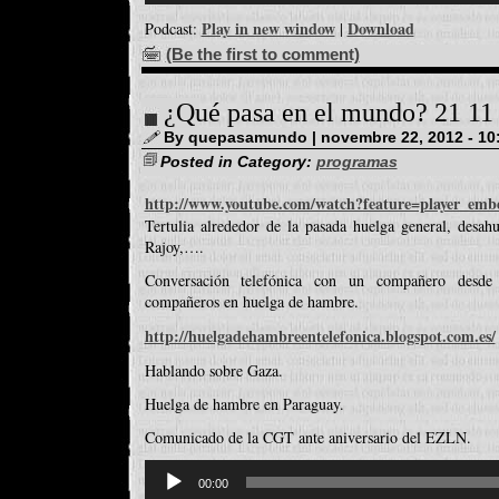
Play in new window
Download
Podcast:
|
(Be the first to comment)
¿Qué pasa en el mundo? 21 11
By quepasamundo | novembre 22, 2012 - 10
Posted in Category:
programas
http://www.youtube.com/watch?feature=player_
Tertulia alrededor de la pasada huelga general, desah
Rajoy,….
Conversación telefónica con un compañero desde
compañeros en huelga de hambre.
http://huelgadehambreentelefonica.blogspot.com.es/
Hablando sobre Gaza.
Huelga de hambre en Paraguay.
Comunicado de la CGT ante aniversario del EZLN.
Reproductor
d'àudio
00:00