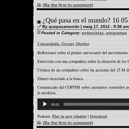
(Be the first to comment)
¿Qué pasa en el mundo? 16 05
By quepasamundo | maig 17, 2012 - 9:36 am
Posted in Category:
entrevistas
,
programas
Caixarolada: Occupy Mordor
Reflexiones sobre el primer aniversario del movimiento
Entrevista con una compañera sobre la situación de los 
Crónica de un compañero sobre las acciones del 15 M del
Dinero inyectado a la banca.
Comunicado del COPINH sobre asesinatos cometidos po
la moskitia.
Reproductor
d'àudio
00:00
Play in new window
Download
Podcast:
|
(Be the first to comment)