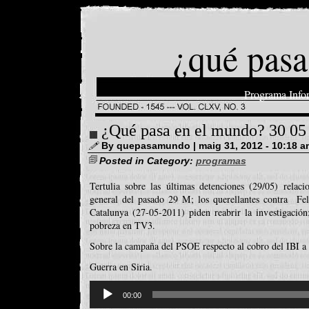
¿qué pasa
Programa Info
¿Qué pasa en el mundo? 30 05
By quepasamundo | maig 31, 2012 - 10:18 a
Posted in Category:
programas
Tertulia sobre las últimas detenciones (29/05) relac
general del pasado 29 M; los querellantes contra Fel
Catalunya (27-05-2011) piden reabrir la investigación
pobreza en TV3.
Sobre la campaña del PSOE respecto al cobro del IBI a la
Guerra en Siria.
Reproductor
d'àudio
00:00