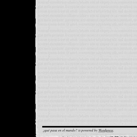
¿qué pasa en el mundo? is powered by
Wordpress
.