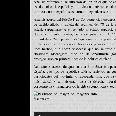
Análisis referente al la situación del en en el que se e
estado colonial español y el independentismo catalá
políticos, tanto españolistas, como independentistas.
Análisis acerca del PdeCAT ex Convergencia herederos 
de partido aliado y muleta del régimen del 78′ de la 
actual, supuestamente enfrentado al estado español,
“favores” durante décadas, tanto con gobiernos del P
un postulado “independentista” que comenzó a gestare 
pionero en recortes sociales, las cuales provocaron una
unos hechos, que hacen sospechar que no se trató d
cuestiones ideológicas, sino de un oportunista g
protagonismo en primera linea de la política catalana.
Reflexiones acerca de que en una hipotética indepen
España, que tipo de república saldría, teniendo en cu
participantes del movimiento independentista, que va 
más radical y anti-sistema, hasta la derecha liberal
corporativos y financieros de la élites económicas y soci
Reproductor