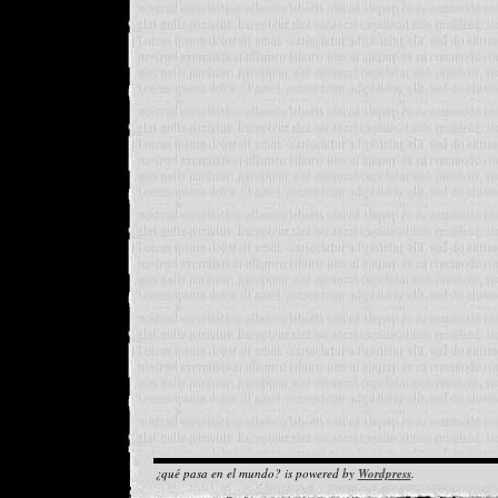
¿qué pasa en el mundo? is powered by
Wordpress
.