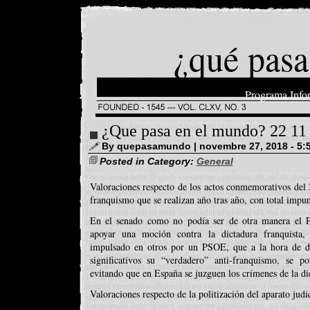
¿qué pasa
Programa Info
¿Que pasa en el mundo? 22 11
By quepasamundo | novembre 27, 2018 - 5:
Posted in Category:
General
Valoraciones respecto de los actos conmemorativos del 
franquismo que se realizan año tras año, con total impu
En el senado como no podía ser de otra manera el P
apoyar una moción contra la dictadura franquista
impulsado en otros por un PSOE, que a la hora de d
significativos su “verdadero” anti-franquismo, se p
evitando que en España se juzguen los crímenes de la di
Valoraciones respecto de la politización del aparato judi