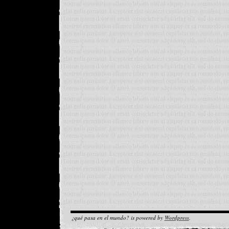
¿qué pasa en el mundo? is powered by
Wordpress
.