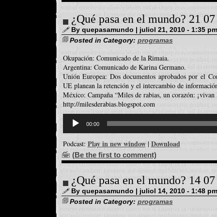
¿Qué pasa en el mundo? 21 07
By quepasamundo | juliol 21, 2010 - 1:35 p
Posted in Category:
programas
Okupación: Comunicado de la Rimaia.
Argentina: Comunicado de Karina Germano.
Unión Europea: Dos documentos aprobados por el Con
UE planean la retención y el intercambio de información 
México: Campaña “Miles de rabias, un corazón: ¡vivan l
http://milesderabias.blogspot.com
Reproductor
d'àudio
00:00
Play in new window
Download
Podcast:
|
(Be the first to comment)
¿Qué pasa en el mundo? 14 07
By quepasamundo | juliol 14, 2010 - 1:48 p
Posted in Category:
programas