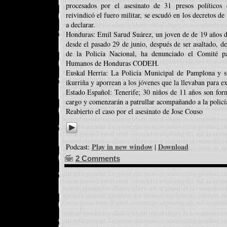
procesados por el asesinato de 31 presos político
reivindicó el fuero militar, se escudó en los decretos d
a declarar.
Honduras: Emil Sarud Suárez, un joven de de 19 años d
desde el pasado 29 de junio, después de ser asaltado, d
de la Policía Nacional, ha denunciado el Comité p
Humanos de Honduras CODEH.
Euskal Herria: La Policía Municipal de Pamplona y sus
ikurriña y aporrean a los jóvenes que la llevaban para e
Estado Español: Tenerife; 30 niños de 11 años son for
cargo y comenzarán a patrullar acompañando a la policía
Reabierto el caso por el asesinato de Jose Couso
Play in new window
Download
Podcast:
|
2 Comments