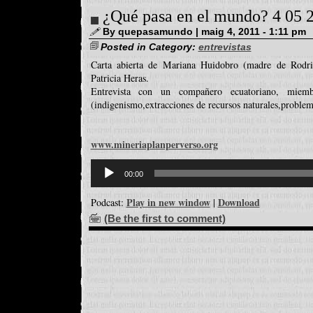
¿Qué pasa en el mundo? 4 05 
By quepasamundo | maig 4, 2011 - 1:11 pm
Posted in Category:
entrevistas
Carta abierta de Mariana Huidobro (madre de Rodrig
Patricia Heras.
Entrevista con un compañero ecuatoriano, miem
(indigenismo,extracciones de recursos naturales,proble
www.mineriaplanperverso.org
Reproductor
d'àudio
00:00
Play in new window
Download
Podcast:
|
(Be the first to comment)