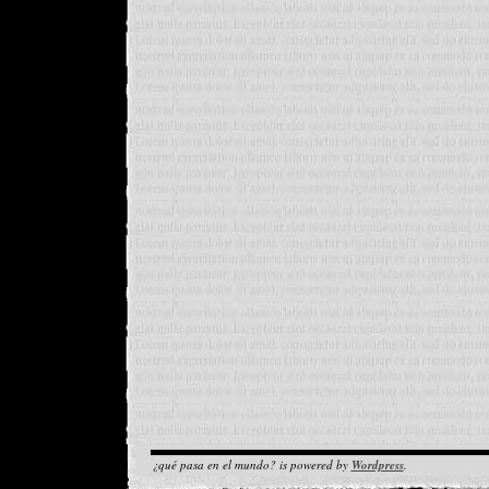
¿qué pasa en el mundo? is powered by
Wordpress
.