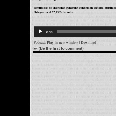
Resultados de elecciones generales confirman victoria abrumad
Ortega con el 62,75% de votos.
Reproductor
d'àudio
00:00
Play in new window
Download
Podcast:
|
(Be the first to comment)