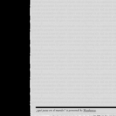
¿qué pasa en el mundo? is powered by
Wordpress
.