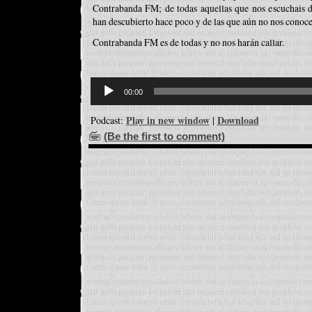
Contrabanda FM; de todas aquellas que nos escuchais d
han descubierto hace poco y de las que aún no nos conoce
Contrabanda FM es de todas y no nos harán callar.
Reproductor
d'àudio
00:00
Play in new window
Download
Podcast:
|
(Be the first to comment)