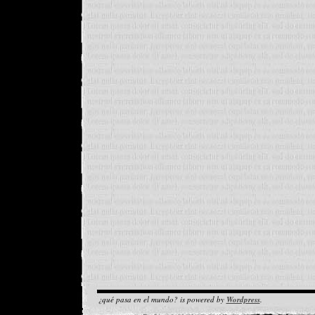
¿qué pasa en el mundo? is powered by
Wordpress
.