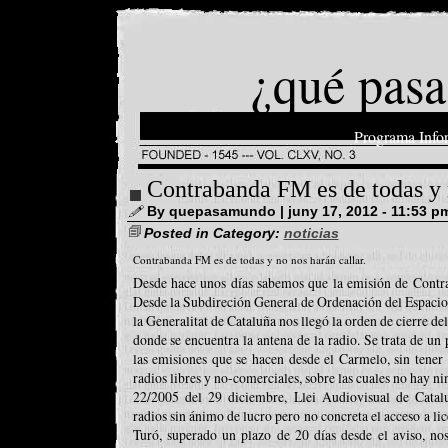
¿qué pasa
Programa Info
Contrabanda FM es de todas y n
By quepasamundo | juny 17, 2012 - 11:53 p
Posted in Category:
noticias
Contrabanda FM es de todas y no nos harán callar.
Desde hace unos días sabemos que la emisión de Contra
Desde la Subdireción General de Ordenación del Espaci
la Generalitat de Cataluña nos llegó la orden de cierre de
donde se encuentra la antena de la radio. Se trata de un 
las emisiones que se hacen desde el Carmelo, sin tener 
radios libres y no-comerciales, sobre las cuales no hay ni
22/2005 del 29 diciembre, Llei Audiovisual de Catalu
radios sin ánimo de lucro pero no concreta el acceso a li
Turó, superado un plazo de 20 días desde el aviso, no