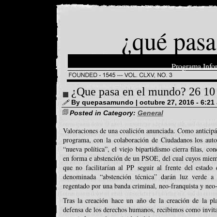
¿qué pasa
Programa Info
¿Que pasa en el mundo? 26 10
By quepasamundo | octubre 27, 2016 - 6:21
Posted in Category:
General
Valoraciones de una coalición anunciada. Como anticip
programa, con la colaboración de Ciudadanos los auto
“nueva política”, el viejo bipartidismo cierra filas, co
en forma e abstención de un PSOE, del cual cuyos miembr
que no facilitarían al PP seguir al frente del estado
denominada “abstención técnica” darán luz verde a 
regentado por una banda criminal, neo-franquista y neo-
Tras la creación hace un año de la creación de la pla
defensa de los derechos humanos, recibimos como invita