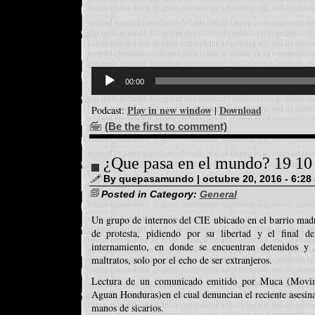
Reproductor
d'àudio
00:00
Play in new window
Download
Podcast:
|
(Be the first to comment)
¿Que pasa en el mundo? 19 10
By quepasamundo | octubre 20, 2016 - 6:28
Posted in Category:
General
Un grupo de internos del CIE ubicado en el barrio madr
de protesta, pidiendo por su libertad y el final d
internamiento, en donde se encuentran detenidos y h
maltratos, solo por el echo de ser extranjeros.
Lectura de un comunicado emitido por Muca (Movim
Aguan Honduras)en el cual denuncian el reciente asesina
manos de sicarios.