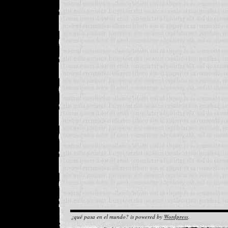
¿qué pasa en el mundo? is powered by
Wordpress
.