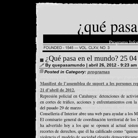
¿qué pasa
Programa Info
¿Qué pasa en el mundo? 25 04
By quepasamundo | abril 26, 2012 - 9:23 am
Posted in Category:
programas
Manifest de l’assemblea de suport a les persones re
21 d’abril de 2012.
Represión policial en Catalunya: detenciones de activis
en cortes de tráfico, acciones y enfrentamientos con la
del pasado 29 de marzo.
Conselleria d’Interior abre una web para ayudar a los Mo
El comisario general de coordinación territorial de lo
ha advertido hoy a los que se oponen al actual sistema
recortes de derechos, que él ha calificado como “quienes
violencia el modelo de sociedad elegido democráticament