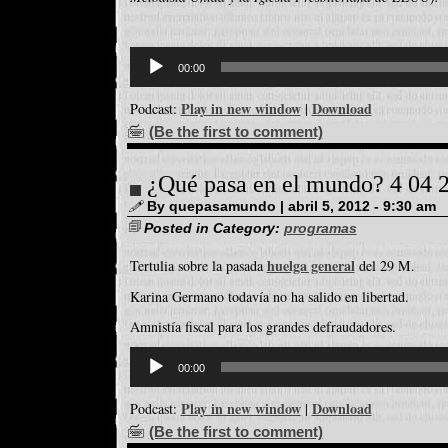
Reproductor
d'àudio
00:00
Play in new window
Download
Podcast:
|
(Be the first to comment)
¿Qué pasa en el mundo? 4 04 
By quepasamundo | abril 5, 2012 - 9:30 am
Posted in Category:
programas
huelga general
Tertulia sobre la pasada
del 29 M.
Karina Germano todavía no ha salido en libertad.
Amnistía fiscal para los grandes defraudadores.
Reproductor
d'àudio
00:00
Play in new window
Download
Podcast:
|
(Be the first to comment)