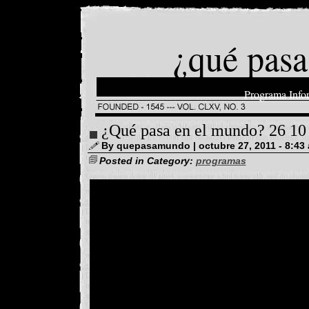
¿qué pasa
Programa Info
¿Qué pasa en el mundo? 26 10
By quepasamundo | octubre 27, 2011 - 8:43
Posted in Category:
programas