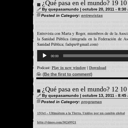
¿Qué pasa en el mundo? 19 10
By quepasamundo | octubre 20, 2011 - 8:30
Posted in Category:
entrevistas
Entrevista con Marta y Roger, miembros de de la Asoci
la Sanidad Pública (integrada en la Federación de As
Sanidad Pública; fadspu@gmail.com)
Reproductor
d'àudio
00:00
Play in new window
Download
Podcast:
|
(Be the first to comment)
¿Qué pasa en el mundo? 12 10
By quepasamundo | octubre 13, 2011 - 8:45
Posted in Category:
programas
15Oct – Ultimátum a la Tierra. Unidos por un cambio global
http://vimeo.com/30249921