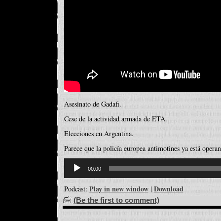
Asesinato de Gadafi.
Cese de la actividad armada de ETA.
Elecciones en Argentina.
Parece que la policía europea antimotines ya está opera
Reproductor
d'àudio
00:00
Play in new window
Download
Podcast:
|
(Be the first to comment)