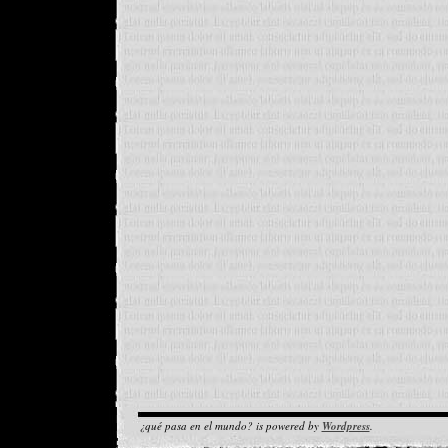
¿qué pasa en el mundo? is powered by
Wordpress
.