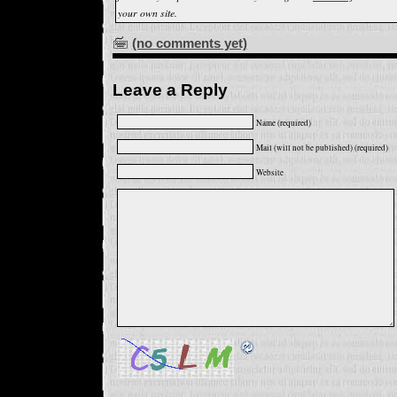
your own site.
(no comments yet)
Leave a Reply
Name (required)
Mail (will not be published) (required)
Website