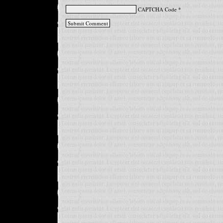
CAPTCHA Code
*