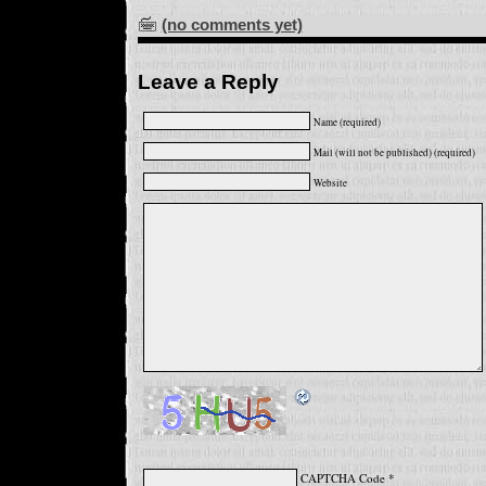
(no comments yet)
Leave a Reply
Name (required)
Mail (will not be published) (required)
Website
CAPTCHA Code
*