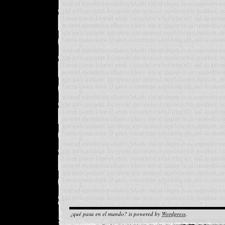
¿qué pasa en el mundo? is powered by
Wordpress
.