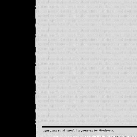
¿qué pasa en el mundo? is powered by
Wordpress
.