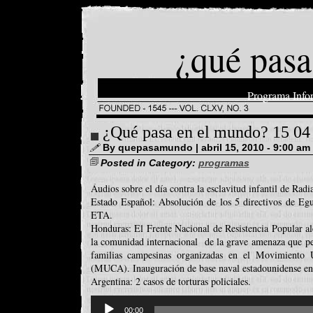
¿qué pasa
Programa Info
¿Qué pasa en el mundo? 15 04
By quepasamundo | abril 15, 2010 - 9:00 am
Posted in Category:
programas
Áudios sobre el día contra la esclavitud infantil de Radi
Estado Español: Absolución de los 5 directivos de Egu
ETA.
Honduras: El Frente Nacional de Resistencia Popular al
la comunidad internacional de la grave amenaza que pe
familias campesinas organizadas en el Movimiento
(MUCA). Inauguración de base naval estadounidense en 
Argentina: 2 casos de torturas policiales.
Reproductor
d'àudio
00:00