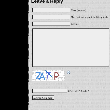
Leave a Reply
Name (required)
Mail (will not be published) (required)
Website
CAPTCHA Code
*