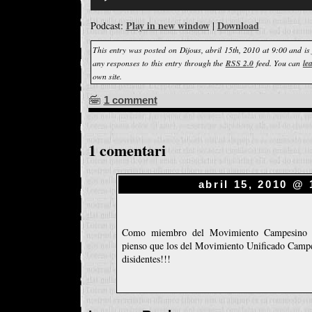
Play in new window
Download
Podcast:
|
This entry was posted on Dijous, abril 15th, 2010 at 9:00 and is
any responses to this entry through the
RSS 2.0
feed. You can
le
own site.
1 comment
1 comentari
abril 15, 2010 @ 
Como miembro del Movimiento Campesino d
pienso que los del Movimiento Unificado Cam
disidentes!!!