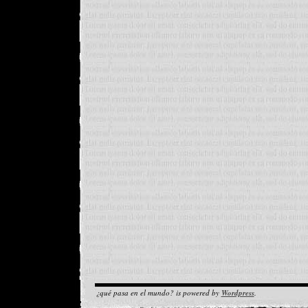
¿qué pasa en el mundo? is powered by
Wordpress
.