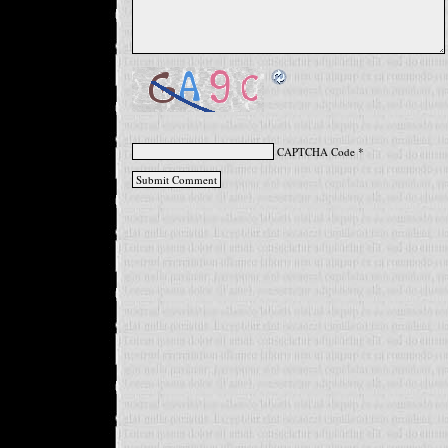
CAPTCHA Code
*