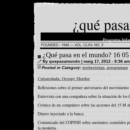
¿qué pasa
Programa Info
¿Qué pasa en el mundo? 16 05
By quepasamundo | maig 17, 2012 - 9:36 am
Posted in Category:
entrevistas
,
programas
Caixarolada: Occupy Mordor
Reflexiones sobre el primer aniversario del movimiento
Entrevista con una compañera sobre la situación de los 
Crónica de un compañero sobre las acciones del 15 M del
Dinero inyectado a la banca.
Comunicado del COPINH sobre asesinatos cometidos po
la moskitia.