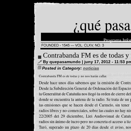
¿qué pasa
Programa Info
Contrabanda FM es de todas y n
By quepasamundo | juny 17, 2012 - 11:53 p
Posted in Category:
noticias
Contrabanda FM es de todas y no nos harán callar.
Desde hace unos días sabemos que la emisión de Contra
Desde la Subdireción General de Ordenación del Espaci
la Generalitat de Cataluña nos llegó la orden de cierre de
donde se encuentra la antena de la radio. Se trata de un 
las emisiones que se hacen desde el Carmelo, sin tener 
radios libres y no-comerciales, sobre las cuales no hay ni
22/2005 del 29 diciembre, Llei Audiovisual de Catalu
radios sin ánimo de lucro pero no concreta el acceso a li
Turó, superado un plazo de 20 días desde el aviso, no