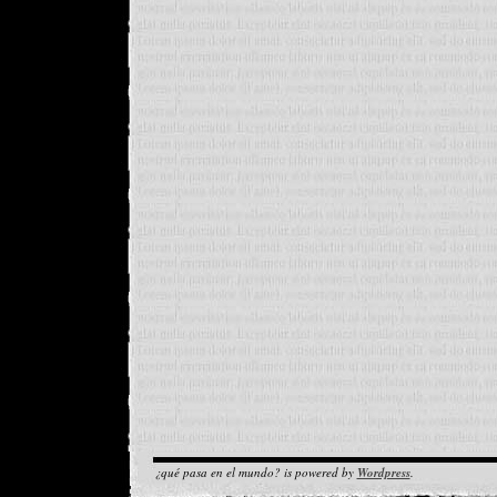
¿qué pasa en el mundo? is powered by
Wordpress
.