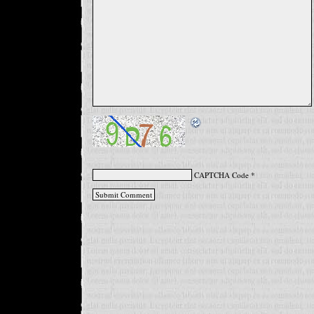
CAPTCHA Code
*