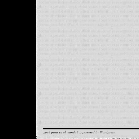
¿qué pasa en el mundo? is powered by
Wordpress
.