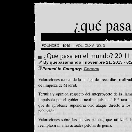
¿qué pasa
Programa Info
¿Que pasa en el mundo? 20 11
By quepasamundo | novembre 21, 2013 - 6:
Posted in Category:
General
Valoraciones acerca de la huelga de trece días, realizad
de limpieza de Madrid.
Tertulia y opinión respecto del anteproyecto de la lla
impulsada por el gobierno neofranquista del PP, una ley
que de aprobarse supondría otro ataque directo a los 
población.
Valoraciones sobre las nuevas pelotas, que utilizará 
reemplazarán a las actuales pelotas de goma.