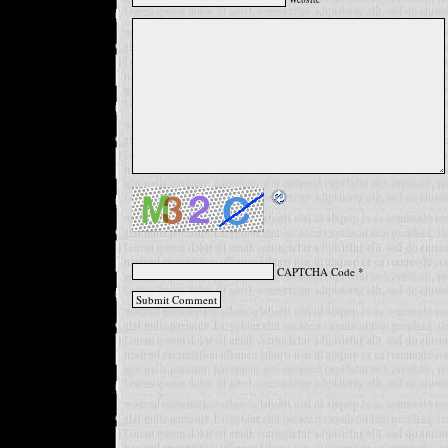
CAPTCHA Code
*