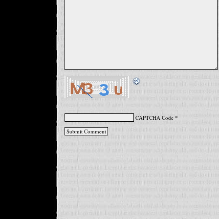
CAPTCHA Code
*