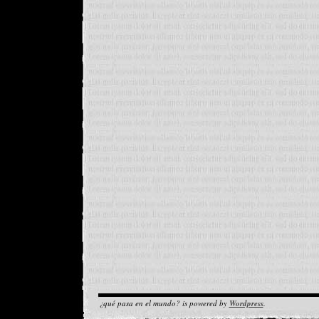
¿qué pasa en el mundo? is powered by
Wordpress
.